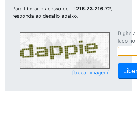
Para liberar o acesso
do IP
216.73.216.72
,
responda ao desafio abaixo.
Digite 
lado no
[trocar imagem]