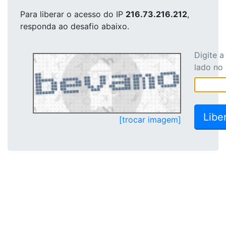
Para liberar o acesso
do IP
216.73.216.212
,
responda ao desafio abaixo.
Digite 
lado no
[trocar imagem]