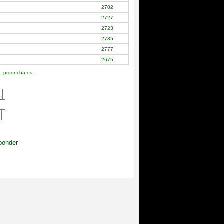
2702
2727
2723
2735
2777
2675
o, preencha os
.
ponder