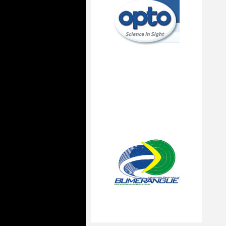
Usuarios Online
172