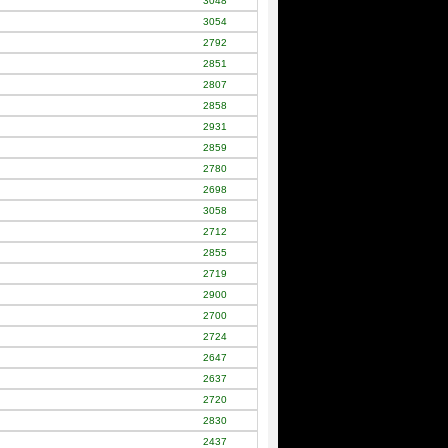
3048
3054
2792
2851
2807
2858
2931
2859
2780
2698
3058
2712
2855
2719
2900
2700
2724
2647
2637
2720
2830
2437